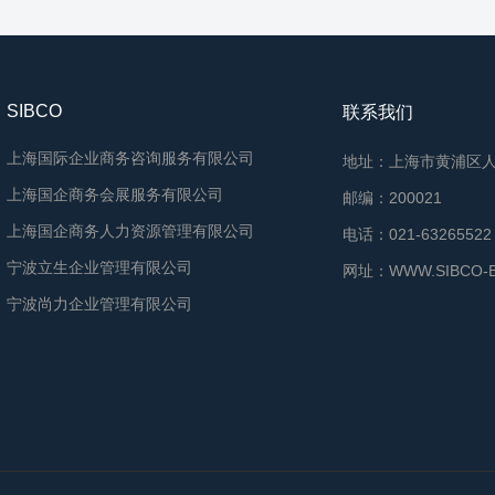
SIBCO
联系我们
上海国际企业商务咨询服务有限公司
地址：上海市黄浦区人
上海国企商务会展服务有限公司
邮编：200021
上海国企商务人力资源管理有限公司
电话：021-63265522 
宁波立生企业管理有限公司
网址：WWW.SIBCO-
宁波尚力企业管理有限公司