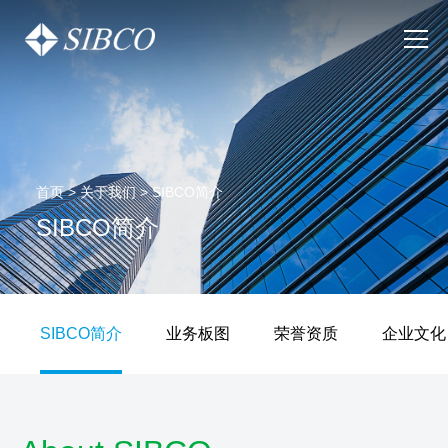
首页
>
关于我们
>
SIBCO简介
SIBCO简介
SIBCO简介
业务板图
荣誉资质
企业文化