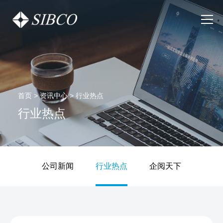
首页
>
资讯中心
>
行业热点
行业热点
公司新闻
行业热点
企阅天下