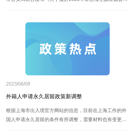
高校毕业生进沪就业工作的通知》，对2023年非上海生源
应届高校毕业生（以下简称“非上海生源毕业生”）进沪就
业工作做了全面安排。《通知》中明确，2023年非上海生
源毕业生进沪就业落户标准分为72分。
2023/06/09
外籍人申请永久居留政策新调整
根据上海市出入境官方网站的信息，目前在上海工作的外
国人申请永久居留的条件有所调整，需要材料也有变更。
According to the official information from Exit-Entry