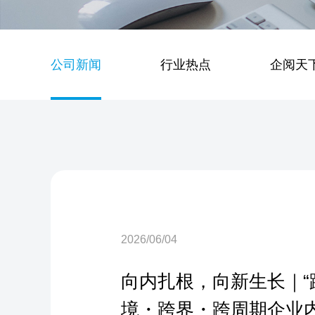
公司新闻
行业热点
企阅天
2026/06/04
向内扎根，向新生长｜“
境・跨界・跨周期企业