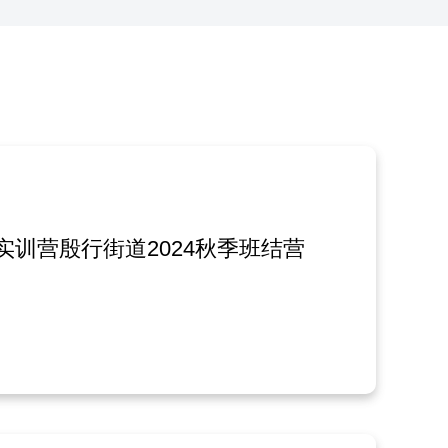
实训营殷行街道2024秋季班结营