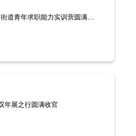
“手把手”教你找工作！——杨浦区2024长海路街道青年求职能力实训营圆满结营
物流双年展之行圆满收官